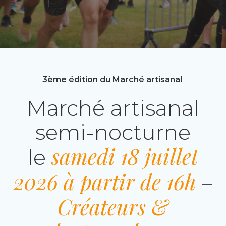
3ème édition du Marché artisanal
Marché artisanal
semi-nocturne
samedi 18 juillet
le
2026 à partir de 16h
–
Créateurs &